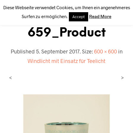
Diese Webseite verwendet Cookies, um Ihnen ein angenehmeres
0
Surfen zu ermöglichen.
Read More
Accept
659_Product
Published
5. September 2017
. Size:
600 × 600
in
Windlicht mit Einsatz für Teelicht
<
>