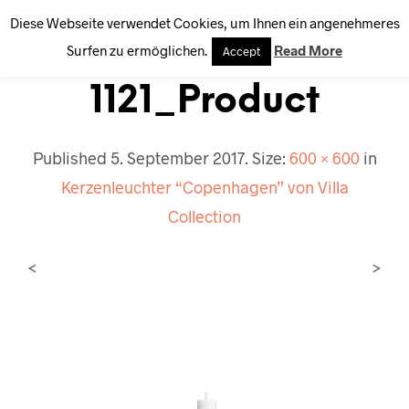
Diese Webseite verwendet Cookies, um Ihnen ein angenehmeres
0
Surfen zu ermöglichen.
Read More
Accept
1121_Product
Published
5. September 2017
. Size:
600 × 600
in
Kerzenleuchter “Copenhagen” von Villa
Collection
<
>