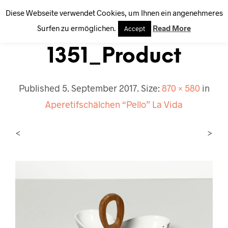
Diese Webseite verwendet Cookies, um Ihnen ein angenehmeres
0
Surfen zu ermöglichen.
Read More
Accept
1351_Product
Published
5. September 2017
. Size:
870 × 580
in
Aperetifschälchen “Pello” La Vida
<
>