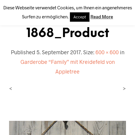
Diese Webseite verwendet Cookies, um Ihnen ein angenehmeres
0
Surfen zu ermöglichen.
Read More
Accept
1868_Product
Published
5. September 2017
. Size:
600 × 600
in
Garderobe “Family” mit Kreidefeld von
Appletree
<
>