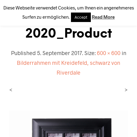
Diese Webseite verwendet Cookies, um Ihnen ein angenehmeres
0
Surfen zu ermöglichen.
Read More
Accept
2020_Product
Published
5. September 2017
. Size:
600 × 600
in
Bilderrahmen mit Kreidefeld, schwarz von
Riverdale
<
>