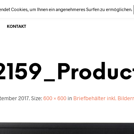
endet Cookies, um Ihnen ein angenehmeres Surfen zu ermöglichen.
KONTAKT
2159_Produc
ptember 2017
. Size:
600 × 600
in
Briefbehälter inkl. Bilde