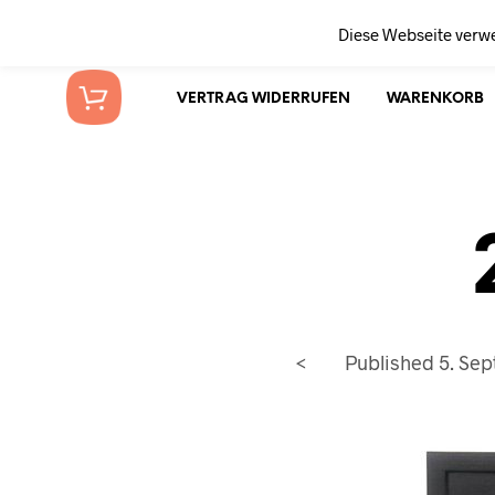
Diese Webseite verw
VERTRAG WIDERRUFEN
WARENKORB
<
Published
5. Se