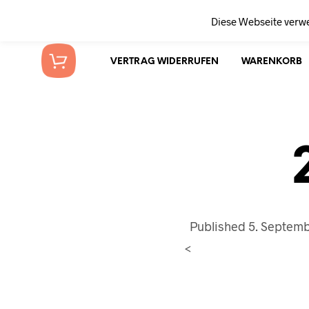
Diese Webseite verw
VERTRAG WIDERRUFEN
WARENKORB
Published
5. Septemb
<