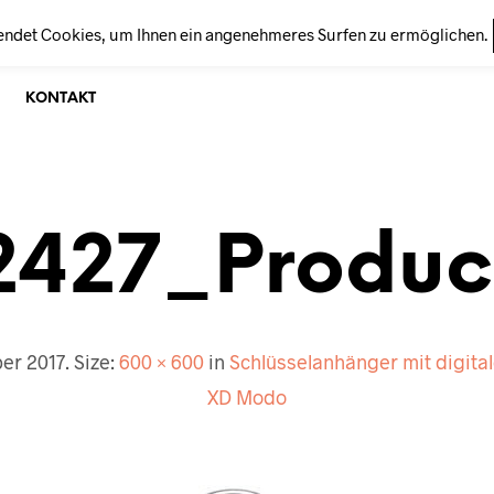
endet Cookies, um Ihnen ein angenehmeres Surfen zu ermöglichen.
KONTAKT
2427_Produc
er 2017
. Size:
600 × 600
in
Schlüsselanhänger mit digit
XD Modo