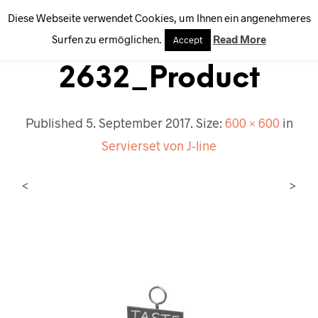
Diese Webseite verwendet Cookies, um Ihnen ein angenehmeres
0
Surfen zu ermöglichen.
Read More
Accept
2632_Product
Published
5. September 2017
. Size:
600 × 600
in
Servierset von J-line
<
>