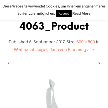
Diese Webseite verwendet Cookies, um Ihnen ein angenehmeres
0
Surfen zu ermöglichen.
Read More
Accept
4063_Product
Published
5. September 2017
. Size:
600 × 600
in
Weihnachtskugel, flach von Bloomingville
<
>