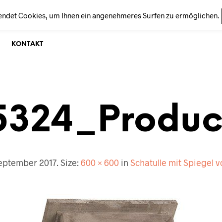
endet Cookies, um Ihnen ein angenehmeres Surfen zu ermöglichen.
KONTAKT
5324_Produc
September 2017
. Size:
600 × 600
in
Schatulle mit Spiegel v