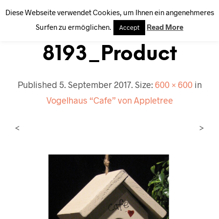
Diese Webseite verwendet Cookies, um Ihnen ein angenehmeres
0
Surfen zu ermöglichen.
Read More
Accept
8193_Product
Published
5. September 2017
. Size:
600 × 600
in
Vogelhaus “Cafe” von Appletree
<
>