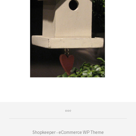
Shopkeeper - eCommerce WP Theme