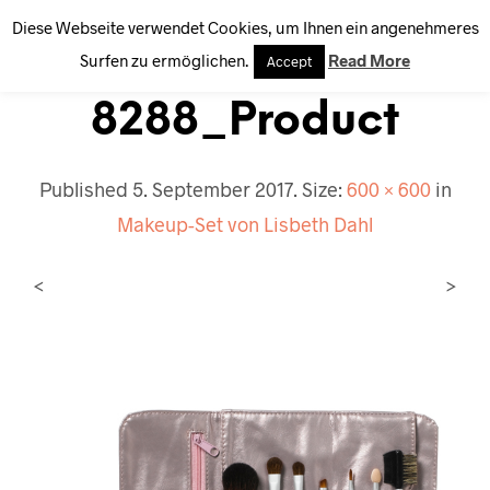
Diese Webseite verwendet Cookies, um Ihnen ein angenehmeres
0
Surfen zu ermöglichen.
Read More
Accept
8288_Product
Published
5. September 2017
. Size:
600 × 600
in
Makeup-Set von Lisbeth Dahl
<
>