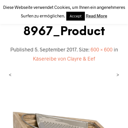
Diese Webseite verwendet Cookies, um Ihnen ein angenehmeres
0
Surfen zu ermöglichen.
Read More
Accept
8967_Product
Published
5. September 2017
. Size:
600 × 600
in
Käsereibe von Clayre & Eef
<
>