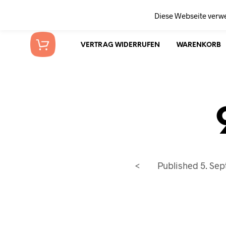
Diese Webseite verw
VERTRAG WIDERRUFEN
WARENKORB
<
Published
5. Se