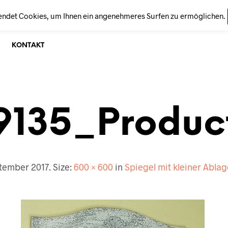
endet Cookies, um Ihnen ein angenehmeres Surfen zu ermöglichen.
KONTAKT
9135_Produc
ptember 2017
. Size:
600 × 600
in
Spiegel mit kleiner Abl