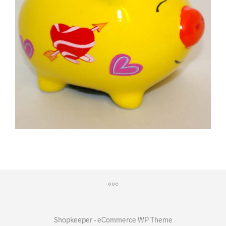
Shopkeeper - eCommerce WP Theme