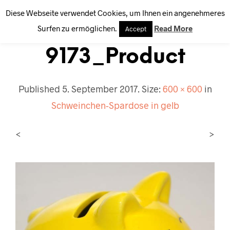
Diese Webseite verwendet Cookies, um Ihnen ein angenehmeres
0
Surfen zu ermöglichen.
Read More
Accept
9173_Product
Published
5. September 2017
. Size:
600 × 600
in
Schweinchen-Spardose in gelb
<
>