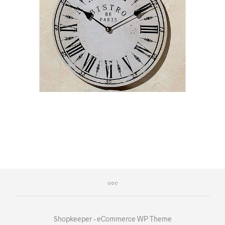
Shopkeeper - eCommerce WP Theme