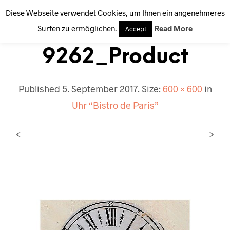
Diese Webseite verwendet Cookies, um Ihnen ein angenehmeres
0
Surfen zu ermöglichen.
Read More
Accept
9262_Product
Published
5. September 2017
. Size:
600 × 600
in
Uhr “Bistro de Paris”
<
>