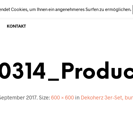
endet Cookies, um Ihnen ein angenehmeres Surfen zu ermöglichen.
KONTAKT
10314_Produc
 September 2017
. Size:
600 × 600
in
Dekoherz 3er-Set, bun