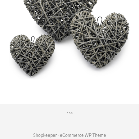
Shopkeeper - eCommerce WP Theme