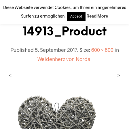
Diese Webseite verwendet Cookies, um Ihnen ein angenehmeres
0
Surfen zu ermöglichen.
Read More
Accept
14913_Product
Published
5. September 2017
. Size:
600 × 600
in
Weidenherz von Nordal
<
>