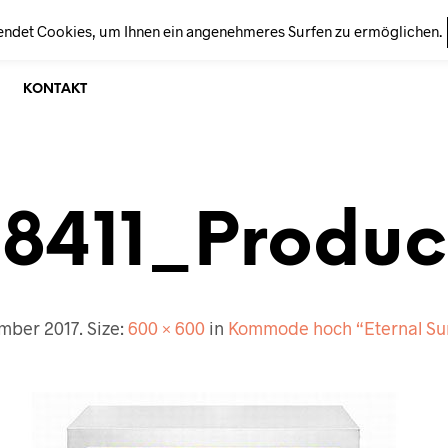
endet Cookies, um Ihnen ein angenehmeres Surfen zu ermöglichen.
KONTAKT
18411_Produc
ember 2017
. Size:
600 × 600
in
Kommode hoch “Eternal Su