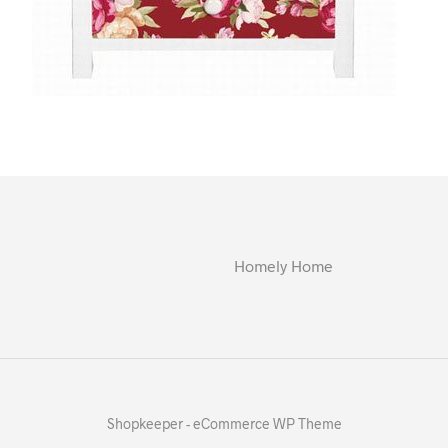
Homely Home
Shopkeeper - eCommerce WP Theme