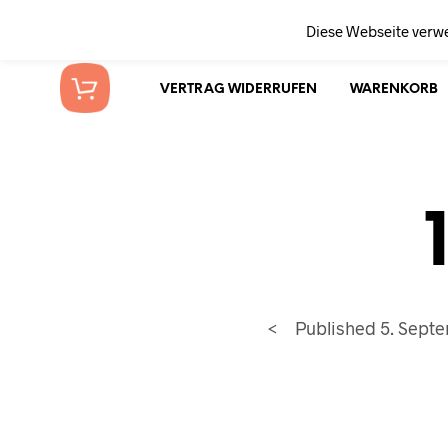
Diese Webseite verw
VERTRAG WIDERRUFEN
WARENKORB
<
Published
5. Sept