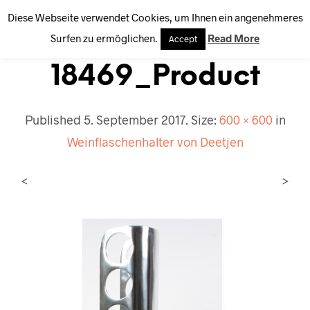
Diese Webseite verwendet Cookies, um Ihnen ein angenehmeres
0
Surfen zu ermöglichen.
Read More
Accept
18469_Product
Published
5. September 2017
. Size:
600 × 600
in
Weinflaschenhalter von Deetjen
<
>