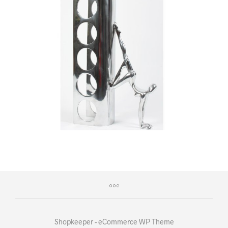
Shopkeeper - eCommerce WP Theme