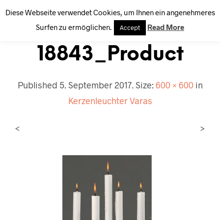
Diese Webseite verwendet Cookies, um Ihnen ein angenehmeres
0
Surfen zu ermöglichen.
Read More
Accept
18843_Product
Published
5. September 2017
. Size:
600 × 600
in
Kerzenleuchter Varas
<
>