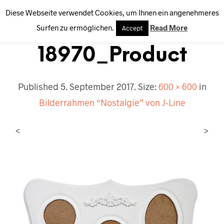
Diese Webseite verwendet Cookies, um Ihnen ein angenehmeres
0
Surfen zu ermöglichen.
Read More
Accept
18970_Product
Published
5. September 2017
. Size:
600 × 600
in
Bilderrahmen “Nostalgie” von J-Line
<
>