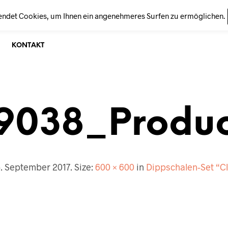
endet Cookies, um Ihnen ein angenehmeres Surfen zu ermöglichen.
KONTAKT
9038_Produ
. September 2017
. Size:
600 × 600
in
Dippschalen-Set “Cle