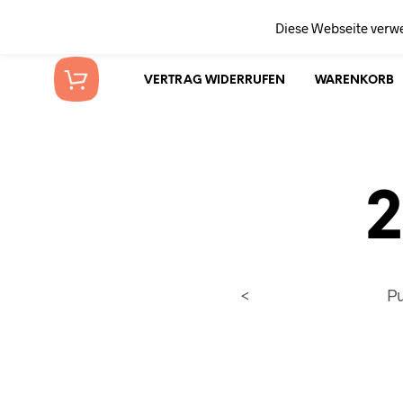
Diese Webseite verw
VERTRAG WIDERRUFEN
WARENKORB
2
<
P