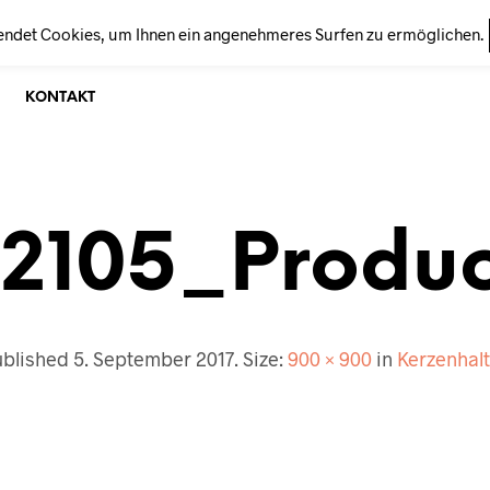
endet Cookies, um Ihnen ein angenehmeres Surfen zu ermöglichen.
KONTAKT
2105_Produ
ublished
5. September 2017
. Size:
900 × 900
in
Kerzenhal