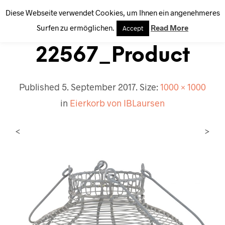
Diese Webseite verwendet Cookies, um Ihnen ein angenehmeres
0
Surfen zu ermöglichen.
Read More
Accept
22567_Product
Published
5. September 2017
. Size:
1000 × 1000
in
Eierkorb von IBLaursen
<
>