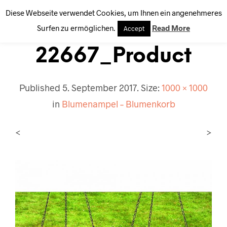
Diese Webseite verwendet Cookies, um Ihnen ein angenehmeres
0
Surfen zu ermöglichen.
Read More
Accept
22667_Product
Published
5. September 2017
. Size:
1000 × 1000
in
Blumenampel – Blumenkorb
<
>