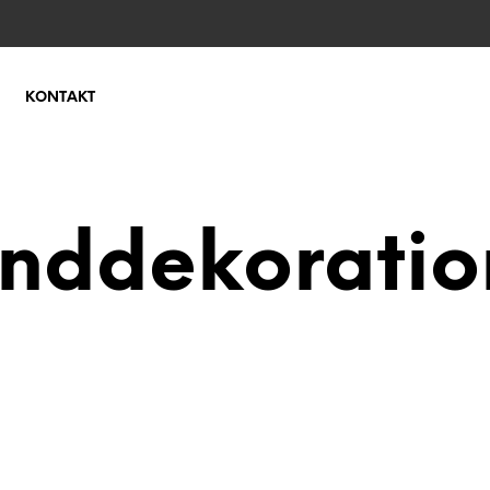
KONTAKT
nddekoratio