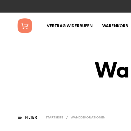
VERTRAG WIDERRUFEN
WARENKORB
Wa
FILTER
STARTSEITE
/
WANDDEKORATIONEN