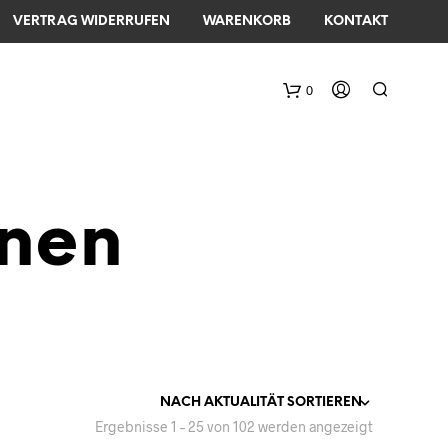
VERTRAG WIDERRUFEN
WARENKORB
KONTAKT
0
nen
Ergebnisse 1 – 25 von 102 werden angezeigt
Nach