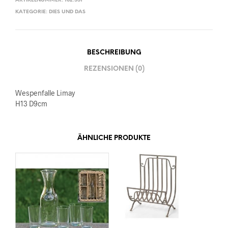
ARTIKELNUMMER:
102.551
KATEGORIE:
DIES UND DAS
BESCHREIBUNG
REZENSIONEN (0)
Wespenfalle Limay
H13 D9cm
ÄHNLICHE PRODUKTE