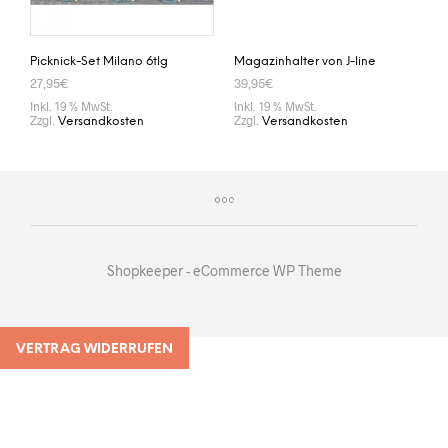
Picknick-Set Milano 6tlg
Magazinhalter von J-line
27,95
€
39,95
€
Inkl. 19 % MwSt.
Inkl. 19 % MwSt.
Zzgl.
Zzgl.
Versandkosten
Versandkosten
IN DEN WARENKORB
IN DEN WARENKORB
Shopkeeper - eCommerce WP Theme
VERTRAG WIDERRUFEN