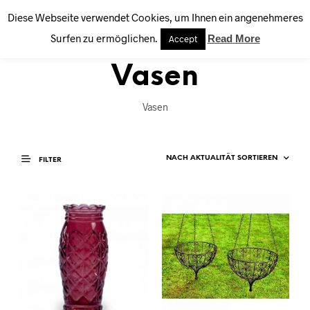
Diese Webseite verwendet Cookies, um Ihnen ein angenehmeres
0
Surfen zu ermöglichen.
Read More
Accept
Vasen
Vasen
FILTER