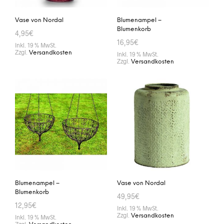
Vase von Nordal
Blumenampel –
Blumenkorb
4,95
€
16,95
€
Inkl. 19 % MwSt.
Zzgl.
Versandkosten
Inkl. 19 % MwSt.
Zzgl.
Versandkosten
IN DEN WARENKORB
IN DEN WARENKORB
Blumenampel –
Vase von Nordal
Blumenkorb
49,95
€
12,95
€
Inkl. 19 % MwSt.
Zzgl.
Versandkosten
Inkl. 19 % MwSt.
Zzgl.