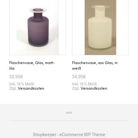
Flaschenvase, Glas, matt-
Flaschenvase, aus Glas, in
lila
weiß
32,95
€
34,95
€
Inkl. 19 % MwSt.
Inkl. 19 % MwSt.
Zzgl.
Zzgl.
Versandkosten
Versandkosten
IN DEN WARENKORB
IN DEN WARENKORB
Shopkeeper - eCommerce WP Theme