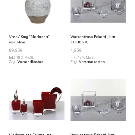
Vase/ Krug “Madonna”
Vierkantvase Eckard , klar
von J-line
10 x 10 x 10
89,95
€
4,95
€
Inkl. 19 % MwSt.
Inkl. 19 % MwSt.
Zzgl.
Zzgl.
Versandkosten
Versandkosten
IN DEN WARENKORB
IN DEN WARENKORB