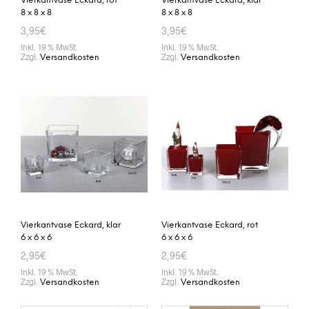
Vierkantvase Eckard, rot
Vierkantvase Eckard, klar
8 x 8 x 8
8 x 8 x 8
3,95
€
3,95
€
Inkl. 19 % MwSt.
Inkl. 19 % MwSt.
Zzgl.
Zzgl.
Versandkosten
Versandkosten
IN DEN WARENKORB
IN DEN WARENKORB
Vierkantvase Eckard, klar
Vierkantvase Eckard, rot
6 x 6 x 6
6 x 6 x 6
2,95
€
2,95
€
Inkl. 19 % MwSt.
Inkl. 19 % MwSt.
Zzgl.
Zzgl.
Versandkosten
Versandkosten
IN DEN WARENKORB
IN DEN WARENKORB